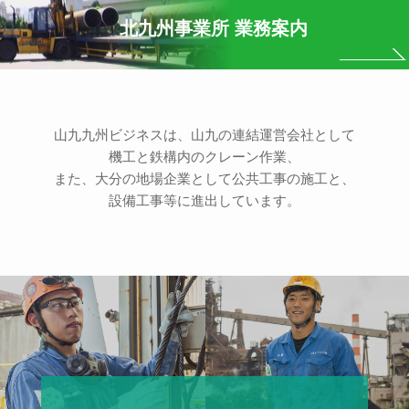
北九州事業所 業務案内
山九九州ビジネスは、山九の連結運営会社として
機工と鉄構内のクレーン作業、
また、大分の地場企業として公共工事の施工と、
設備工事等に進出しています。